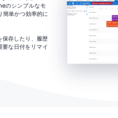
imeのシンプルなモ
り簡単かつ効率的に
を保存したり、履歴
重要な日付をリマイ
。