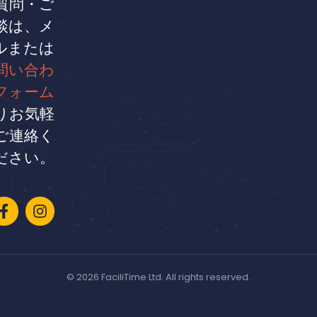
質問・ご
談は、メ
ルまたは
問い合わ
フォーム
りお気軽
ご連絡く
ださい。
© 2026 FaciliTime Ltd. All rights reserved.