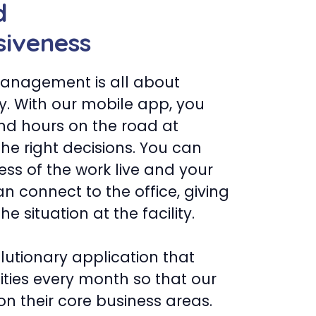
d
iveness
 management is all about
y. With our mobile app, you
nd hours on the road at
 the right decisions. You can
ess of the work live and your
can connect to the office, giving
he situation at the facility.
volutionary application that
ties every month so that our
on their core business areas.