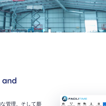
 and
的な管理、そして膨