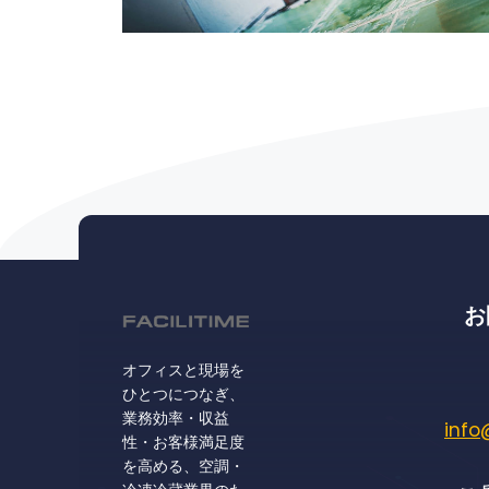
お
オフィスと現場を
ひとつにつなぎ、
業務効率・収益
info
性・お客様満足度
を高める、空調・